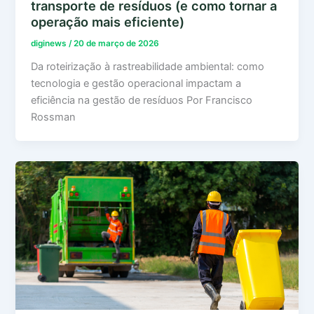
transporte de resíduos (e como tornar a
operação mais eficiente)
diginews
/
20 de março de 2026
Da roteirização à rastreabilidade ambiental: como
tecnologia e gestão operacional impactam a
eficiência na gestão de resíduos Por Francisco
Rossman