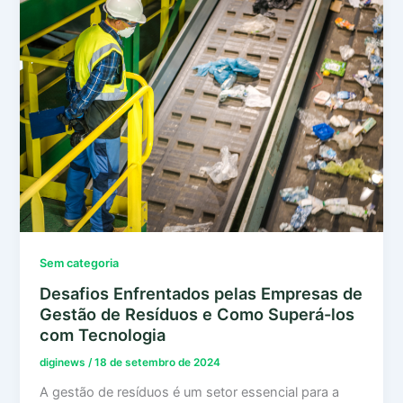
Sem categoria
Desafios Enfrentados pelas Empresas de
Gestão de Resíduos e Como Superá-los
com Tecnologia
diginews
/
18 de setembro de 2024
A gestão de resíduos é um setor essencial para a