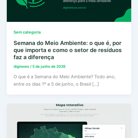
Sem categoria
Semana do Meio Ambiente: o que é, por
que importa e como o setor de resíduos
faz a diferença
diginews
/
5 de junho de 2026
O que é a Semana do Meio Ambiente? Todo ano,
entre os dias 1º e 5 de junho, o Brasil […]