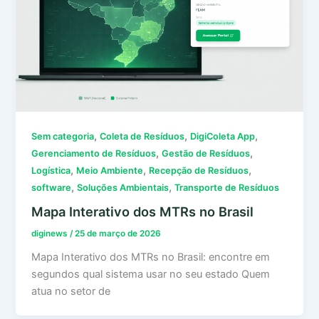
,
,
,
Sem categoria
Coleta de Resíduos
DigiColeta App
,
,
Gerenciamento de Resíduos
Gestão de Resíduos
,
,
,
Logística
Meio Ambiente
Recepção de Resíduos
,
,
software
Soluções Ambientais
Transporte de Resíduos
Mapa Interativo dos MTRs no Brasil
diginews
/
25 de março de 2026
Mapa Interativo dos MTRs no Brasil: encontre em
segundos qual sistema usar no seu estado Quem
atua no setor de