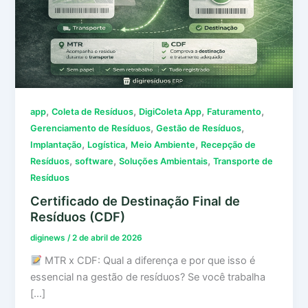
,
,
,
,
app
Coleta de Resíduos
DigiColeta App
Faturamento
,
,
Gerenciamento de Resíduos
Gestão de Resíduos
,
,
,
Implantação
Logística
Meio Ambiente
Recepção de
,
,
,
Resíduos
software
Soluções Ambientais
Transporte de
Resíduos
Certificado de Destinação Final de
Resíduos (CDF)
diginews
/
2 de abril de 2026
MTR x CDF: Qual a diferença e por que isso é
essencial na gestão de resíduos? Se você trabalha
[…]